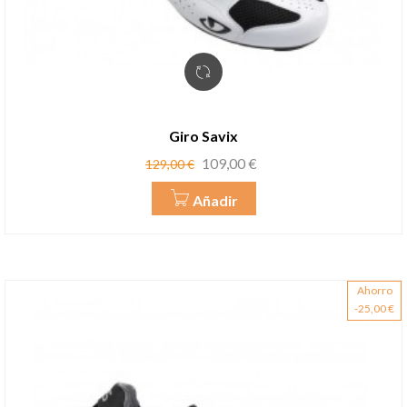
Giro Savix
Precio
Precio
109,00 €
129,00 €
base
Añadir
Ahorro
-25,00 €