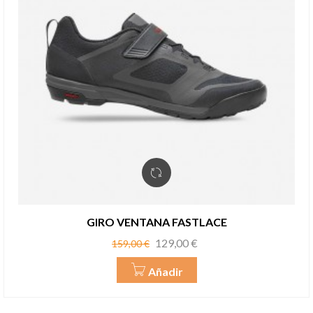
GIRO VENTANA FASTLACE
Precio
Precio
129,00 €
159,00 €
base
Añadir