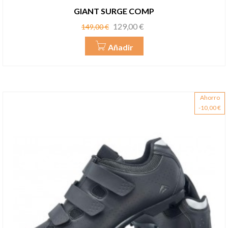
GIANT SURGE COMP
Precio
Precio
129,00 €
149,00 €
base
Añadir
Ahorro
-10,00 €