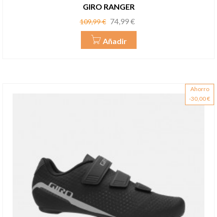
GIRO RANGER
Precio
Precio
74,99 €
109,99 €
base
Añadir
Ahorro
-30,00 €