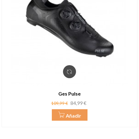
Ges Pulse
Precio
Precio
84,99 €
109,99 €
base
Añadir