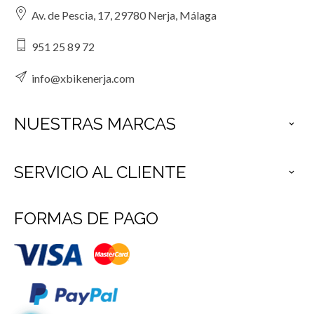
Av. de Pescia, 17, 29780 Nerja, Málaga
951 25 89 72
info@xbikenerja.com
NUESTRAS MARCAS

SERVICIO AL CLIENTE

FORMAS DE PAGO