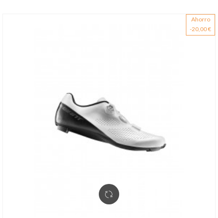
Ahorro
-20,00 €