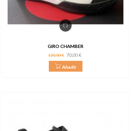
GIRO CHAMBER
Precio
Precio
70,00 €
120,00 €
base
Añadir