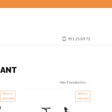
951 25 89 72
IANT
Hay 9 productos.
Ahorro
Ahorro
-250,00 €
-900,00 €