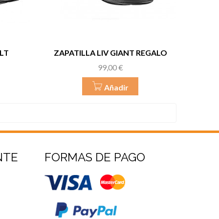
LT
ZAPATILLA LIV GIANT REGALO
Precio
99,00 €
Añadir
NTE
FORMAS DE PAGO