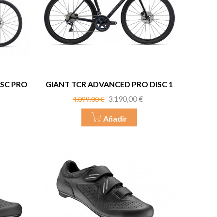
ISC PRO
GIANT TCR ADVANCED PRO DISC 1
Precio
Precio
3.190,00 €
4.099,00 €
base
Añadir