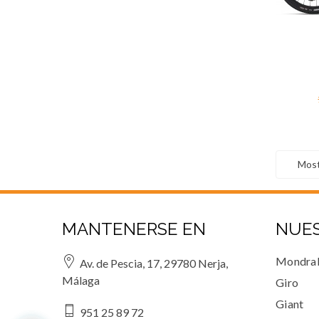
Most
MANTENERSE EN
NUE
Mondra
Av. de Pescia, 17, 29780 Nerja,
Málaga
Giro
Giant
951 25 89 72