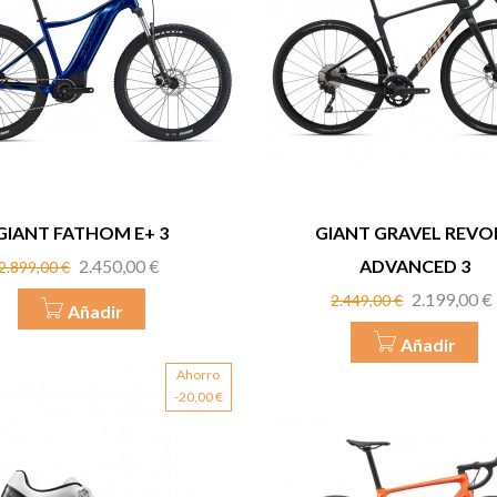
GIANT FATHOM E+ 3
GIANT GRAVEL REVO
Precio
Precio
2.450,00 €
ADVANCED 3
2.899,00 €
base
Precio
Precio
2.199,00 €
2.449,00 €
Añadir
base
Añadir
Ahorro
-20,00 €