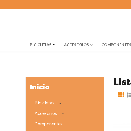
BICICLETAS
ACCESORIOS
COMPONENTE
Lis
Inicio
Bicicletas
Accesorios
Componentes