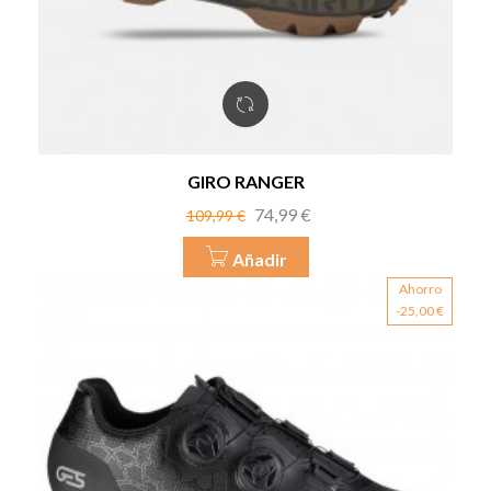
GIRO RANGER
Precio
Precio
74,99 €
109,99 €
base
Añadir
Ahorro
-25,00 €