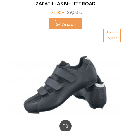
ZAPATILLAS BH LITE ROAD
Precio
Precio
39,00 €
79,00 €
base
Añadir
Ahorro
-5,00 €