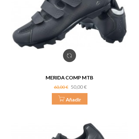
MERIDA COMP MTB
Precio
Precio
50,00 €
60,00 €
base
Añadir