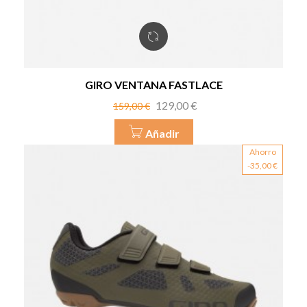
GIRO VENTANA FASTLACE
Precio
Precio
129,00 €
159,00 €
base
Añadir
Ahorro
-35,00 €