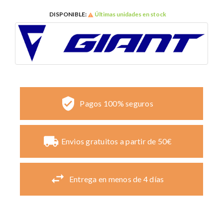
DISPONIBLE:
Últimas unidades en stock

Pagos 100% seguros
Envios gratuitos a partir de 50€
Entrega en menos de 4 días