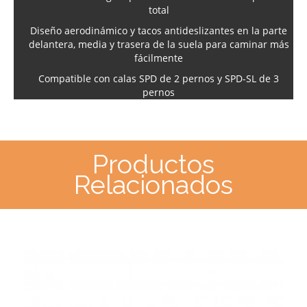
total
Diseño aerodinámico y tacos antideslizantes en la parte
delantera, media y trasera de la suela para caminar más
fácilmente
Compatible con calas SPD de 2 pernos y SPD-SL de 3
pernos
Productos
Relacionados