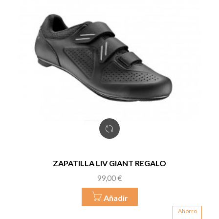
ZAPATILLA LIV GIANT REGALO
Precio
99,00 €
Añadir
Ahorro