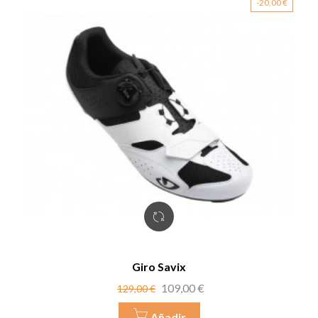
-20,00 €
Giro Savix
Precio
Precio
109,00 €
129,00 €
base
Añadir