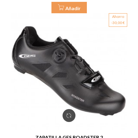
Añadir
Ahorro
-30,00 €
ZAPATILLA GES ROADSTER 2