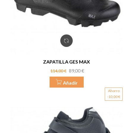
ZAPATILLA GES MAX
Precio
Precio
89,00 €
114,00 €
base
Añadir
Ahorro
-10,00 €