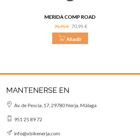
MERIDA COMP ROAD
Precio
Precio
70,95 €
75,95 €
base
Añadir
MANTENERSE EN
Av. de Pescia, 17, 29780 Nerja, Málaga
951 25 89 72
info@xbikenerja.com