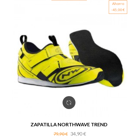
Ahorro
-45,00 €
ZAPATILLA NORTHWAVE TREND
Precio
Precio
34,90 €
79,90 €
base