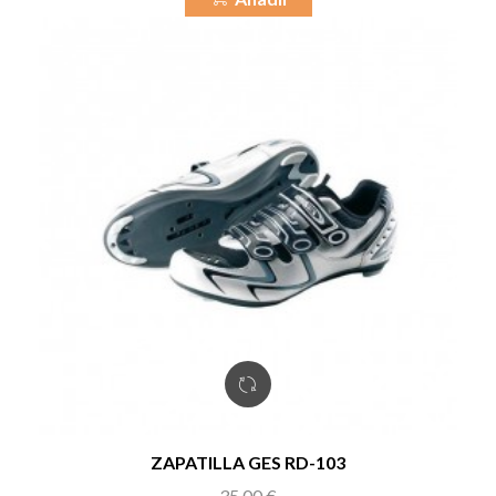
ZAPATILLA GES RD-103
Precio
35,00 €