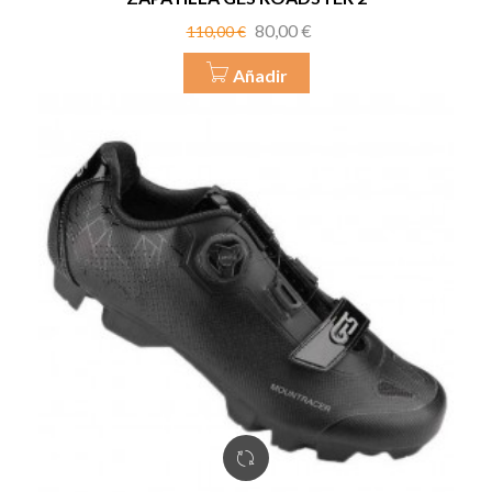
Precio
Precio
80,00 €
110,00 €
base
Añadir