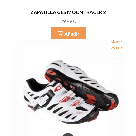
ZAPATILLA GES MOUNTRACER 2
Precio
79,99 €
Añadir
Ahorro
-25,00 €