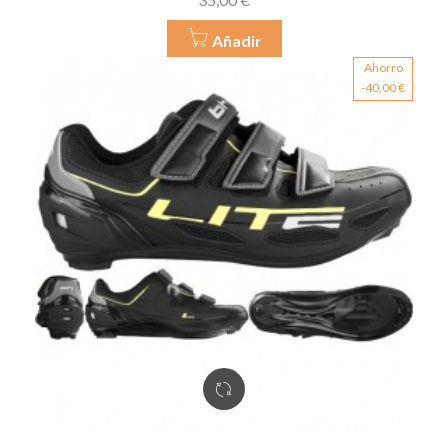
Añadir
Ahorro
-40,00 €