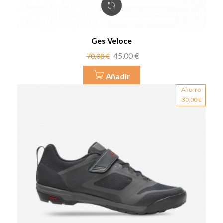
Ges Veloce
Precio
Precio
45,00 €
70,00 €
base
Añadir
Ahorro
-30,00 €