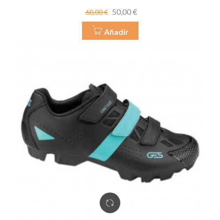
Precio
Precio
50,00 €
60,00 €
base
Añadir