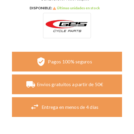
DISPONIBLE:
Últimas unidades en stock

Pagos 100% seguros
Envios gratuitos a partir de 50€
Entrega en menos de 4 días