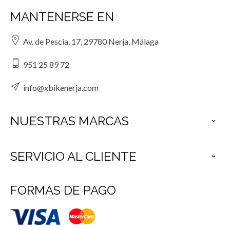
MANTENERSE EN
Av. de Pescia, 17, 29780 Nerja, Málaga
951 25 89 72
info@xbikenerja.com
NUESTRAS MARCAS

SERVICIO AL CLIENTE

FORMAS DE PAGO