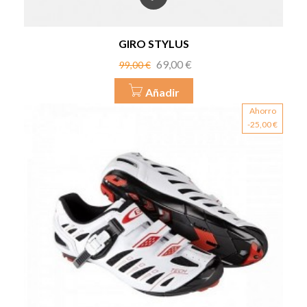
GIRO STYLUS
Precio
Precio
69,00 €
99,00 €
base
Añadir
Ahorro
-25,00 €