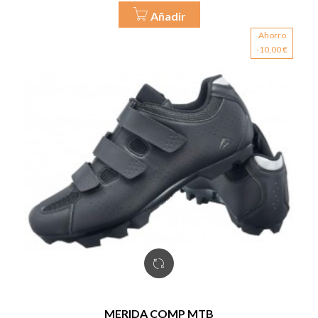
Añadir
Ahorro
-10,00 €
MERIDA COMP MTB