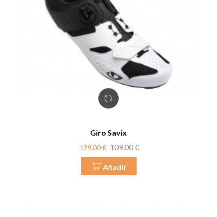
Giro Savix
Precio
Precio
109,00 €
129,00 €
base
Añadir