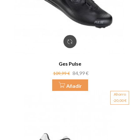
Ges Pulse
Precio
Precio
84,99 €
109,99 €
base
Añadir
Ahorro
-20,00 €