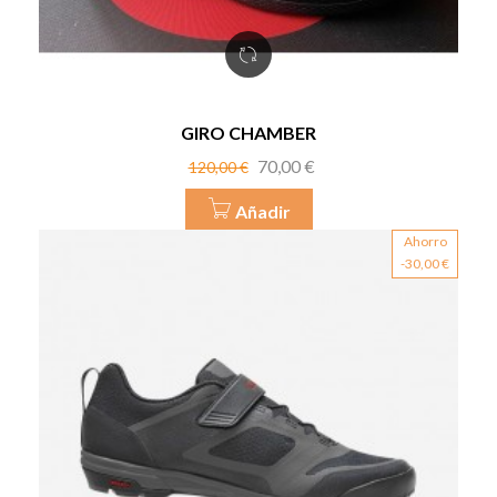
GIRO CHAMBER
Precio
Precio
70,00 €
120,00 €
base
Añadir
Ahorro
-30,00 €