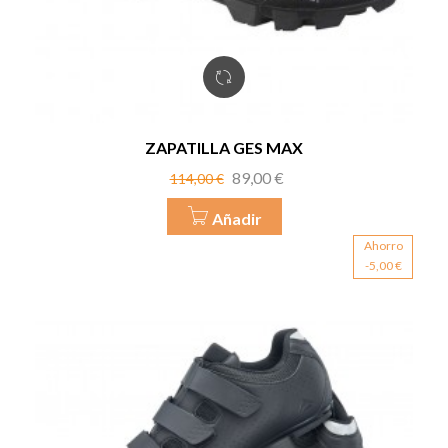
ZAPATILLA GES MAX
Precio
Precio
89,00 €
114,00 €
base
Añadir
Ahorro
-5,00 €