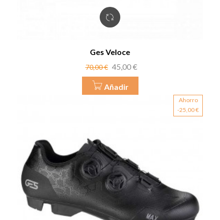
Ges Veloce
Precio
Precio
45,00 €
70,00 €
base
Añadir
Ahorro
-25,00 €