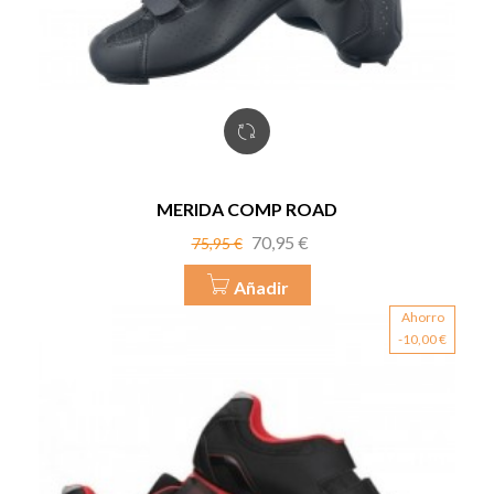
MERIDA COMP ROAD
Precio
Precio
70,95 €
75,95 €
base
Añadir
Ahorro
-10,00 €