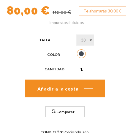
80,00 €
Te ahorrarás 30,00 €
110,00 €
Impuestos incluidos
TALLA
COLOR
Negro
CANTIDAD
Añadir a la cesta
Comparar
CONDICIÓN:
Precio rebajado