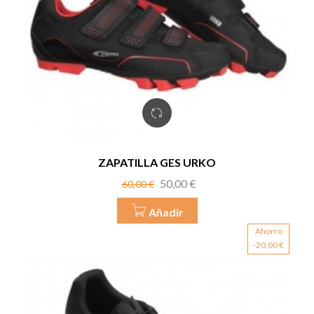
ZAPATILLA GES URKO
Precio
Precio
50,00 €
60,00 €
base
Añadir
Ahorro
-20,00 €