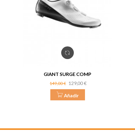
GIANT SURGE COMP
Precio
Precio
129,00 €
149,00 €
base
Añadir