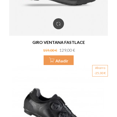
GIRO VENTANA FASTLACE
Precio
Precio
129,00 €
159,00 €
base
Añadir
Ahorro
-25,00 €