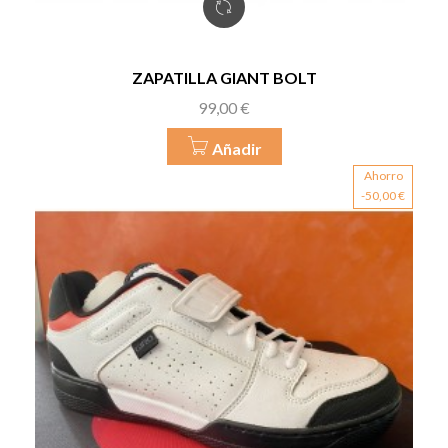
ZAPATILLA GIANT BOLT
Precio
99,00 €
Añadir
Ahorro
-50,00 €